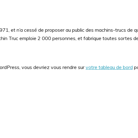
71, et n’a cessé de proposer au public des machins-trucs de qu
n Truc emploie 2 000 personnes, et fabrique toutes sortes de
 WordPress, vous devriez vous rendre sur
votre tableau de bord
po