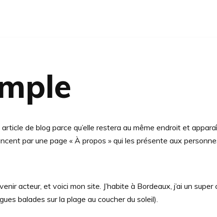
emple
 article de blog parce qu’elle restera au même endroit et apparaî
ent par une page « À propos » qui les présente aux personnes v
enir acteur, et voici mon site. J’habite à Bordeaux, j’ai un super 
ngues balades sur la plage au coucher du soleil).