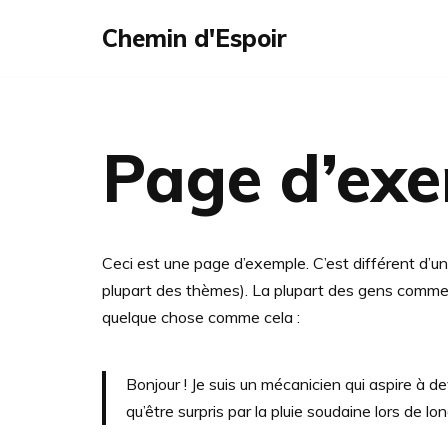
Chemin d'Espoir
Skip
to
content
Page d’ex
Ceci est une page d’exemple. C’est différent d’un
plupart des thèmes). La plupart des gens commenc
quelque chose comme cela :
Bonjour ! Je suis un mécanicien qui aspire à dev
qu’être surpris par la pluie soudaine lors de lo